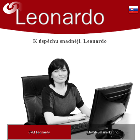
K úspěchu snadněji. Leonardo
CRM Leonardo
Multilevel marketing